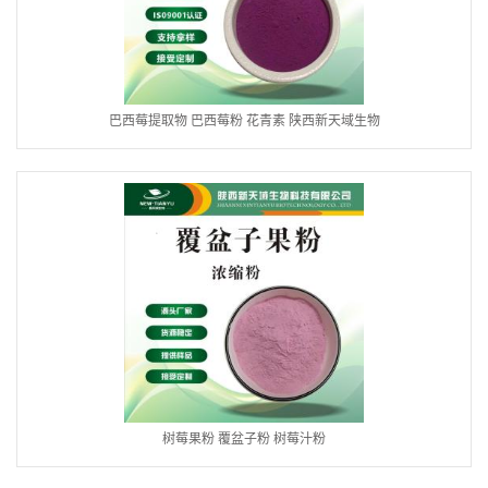
巴西莓提取物 巴西莓粉 花青素 陕西新天域生物
树莓果粉 覆盆子粉 树莓汁粉