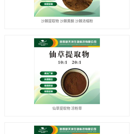
沙棘提取物 沙棘黄酮 沙棘浓缩粉
仙草提取物 凉粉草