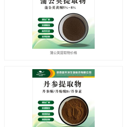
蒲公英提取物价格