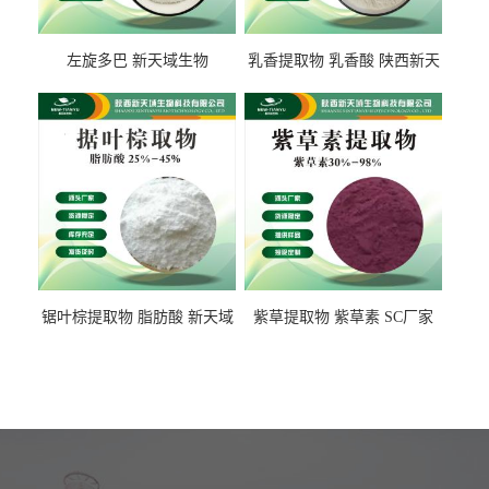
左旋多巴 新天域生物
乳香提取物 乳香酸 陕西新天
域生物
锯叶棕提取物 脂肪酸 新天域
紫草提取物 紫草素 SC厂家
生物