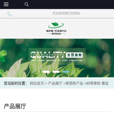
欢迎来到我们的网站
您当前的位置：
网站首页
>
产品展厅
>
果蔬粉产品
>
树莓果粉 覆盆
子粉 树莓汁粉
产品展厅