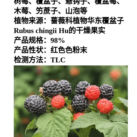
树莓、覆盆子、悬钩子、覆盆莓、
木莓、竻蔗子、山泡等
植物来源：
蔷薇科植物华东
覆盆子
Rubus chingii Hu的干燥果实
产品规格：
98%
产品性状：
红色色粉末
检测方法：TLC