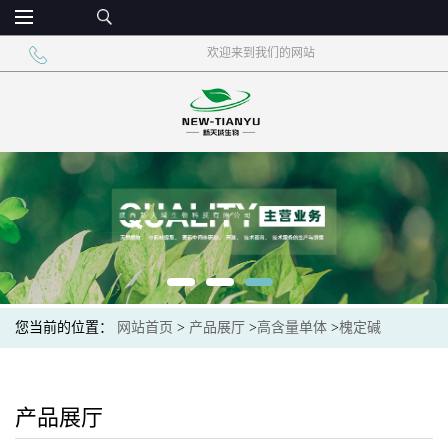
欢迎来到我们的网站
您当前的位置：
网站首页
>
产品展厅
>
高含量单体
>
槐定碱
产品展厅