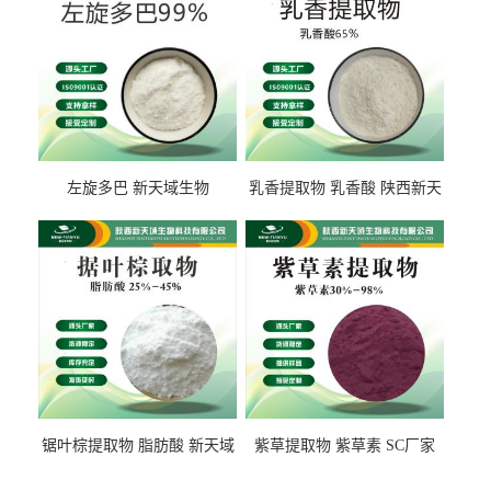
左旋多巴 新天域生物
乳香提取物 乳香酸 陕西新天
域生物
锯叶棕提取物 脂肪酸 新天域
紫草提取物 紫草素 SC厂家
生物