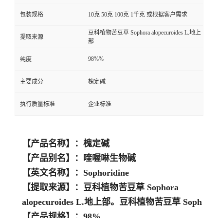
包装规格
10克 50克 100克 1千克 或根据客户需求
豆科植物苦豆草 Sophora alopecuroides L.地上
提取来源
部
98%%
纯度
主要成分
槐定碱
执行质量标准
企业标准
【产品名称】：槐定碱
【产品别名】：喹喔啉生物碱
【英文名称】：Sophoridine
【提取来源】：豆科植物苦豆草 Sophora
alopecuroides L.地上部。豆科植物苦豆草 Soph
【产品规格】：98%