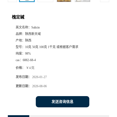
槐定碱
英文名称：
Salicin
品牌：
陕西新天域
产地：
陕西
型号：
10克 50克 100克 1千克 或根据客户需求
纯度：
98%
cas：
6882-68-4
价格：
￥4/克
发布日期：
2026-01-27
更新日期：
2026-08-06
发送咨询信息