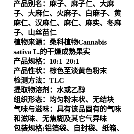
产品别名：
麻子、麻子仁、大麻
子、大麻仁、火麻子、白麻子、黄
麻仁、汉麻仁、麻仁、麻实、冬麻
子、山丝苗仁
植物来源：
桑科植物Cannabis
sativa L.的干燥成熟果实
产品规格：10:1 20:1
产品性状：
棕色至淡黄色粉末
检测方法：TLC
提取物溶剂：水或乙醇
组织形态：均匀粉末状、无结块
气味与滋味：具有该品固有的气味
和滋味、无焦糊及其它气异味
包装规格
:
铝箔袋、自封袋、纸箱、