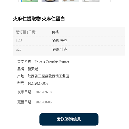
火麻仁提取物 火麻仁蛋白
起订量 (千克)
价格
1-25
￥
65 /千克
≥25
￥
60 /千克
英文名称：
Fructus Cannabis Extract
品牌：
新天域
产地：
陕西省三原县陂西镇工业园
型号：
10:1 20:1 60%
发布日期：
2023-09-18
更新日期：
2026-08-06
发送咨询信息