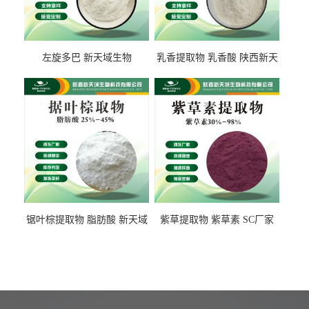
左旋多巴 新天域生物
乳香提取物 乳香酸 陕西新天
域生物
锯叶棕提取物 脂肪酸 新天域
紫草提取物 紫草素 SC厂家
生物