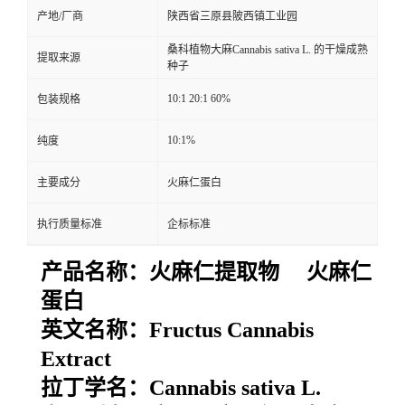
产地/厂商
陕西省三原县陂西镇工业园
桑科植物大麻Cannabis sativa L. 的干燥成熟
提取来源
种子
10:1 20:1 60%
包装规格
10:1%
纯度
主要成分
火麻仁蛋白
执行质量标准
企标标准
产品名称：
火麻仁提取物 火麻仁
蛋白
英文名称：
Fructus Cannabis
Extract
拉丁学名：
Cannabis sativa L.