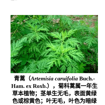
青蒿（
Artemisia caruifolia
Buch.-
Ham. ex Roxb.），菊科蒿属一年生
草本植物；茎单生无毛，表面黄绿
色或棕黄色；叶无毛，叶色为暗绿