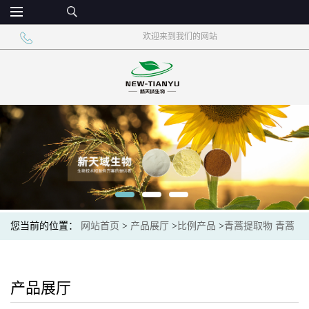
欢迎来到我们的网站
您当前的位置：
网站首页
>
产品展厅
>
比例产品
>
青蒿提取物 青蒿
粉
产品展厅