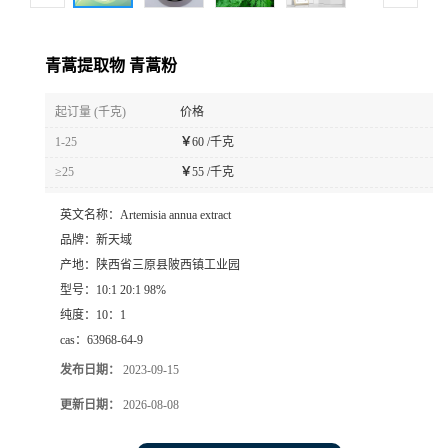
青蒿提取物 青蒿粉
起订量 (千克)
价格
1-25
￥
60 /千克
≥25
￥
55 /千克
英文名称：
Artemisia annua extract
品牌：
新天域
产地：
陕西省三原县陂西镇工业园
型号：
10:1 20:1 98%
纯度：
10：1
cas：
63968-64-9
发布日期：
2023-09-15
更新日期：
2026-08-08