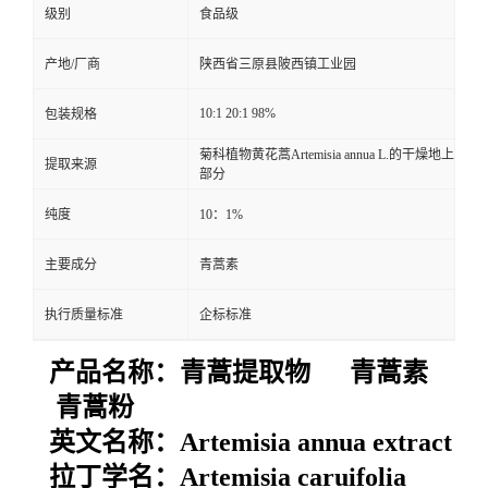
级别
食品级
产地/厂商
陕西省三原县陂西镇工业园
10:1 20:1 98%
包装规格
菊科植物黄花蒿Artemisia annua L.的干燥地上
提取来源
部分
纯度
10：1%
主要成分
青蒿素
执行质量标准
企标标准
产品名称：
青蒿提取物 青蒿素
青蒿粉
英文名称：
Artemisia annua extract
拉丁学名：
Artemisia caruifolia