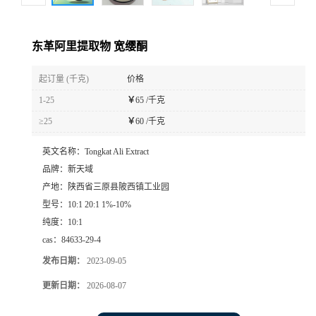
东革阿里提取物 宽缨酮
起订量 (千克)
价格
1-25
￥
65 /千克
≥25
￥
60 /千克
英文名称：
Tongkat Ali Extract
品牌：
新天域
产地：
陕西省三原县陂西镇工业园
型号：
10:1 20:1 1%-10%
纯度：
10:1
cas：
84633-29-4
发布日期：
2023-09-05
更新日期：
2026-08-07