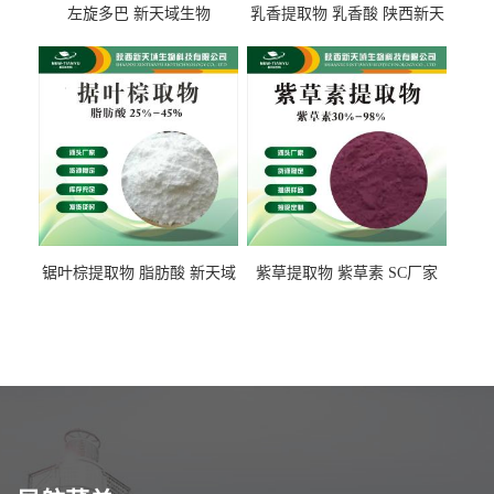
左旋多巴 新天域生物
乳香提取物 乳香酸 陕西新天
域生物
锯叶棕提取物 脂肪酸 新天域
紫草提取物 紫草素 SC厂家
生物