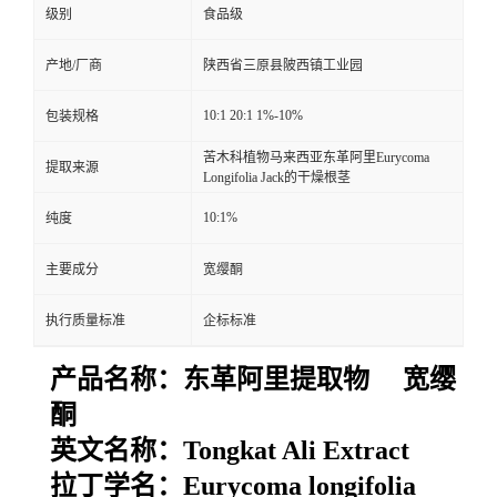
级别
食品级
产地/厂商
陕西省三原县陂西镇工业园
10:1 20:1 1%-10%
包装规格
苦木科植物马来西亚东革阿里Eurycoma
提取来源
Longifolia Jack的干燥根茎
10:1%
纯度
主要成分
宽缨酮
执行质量标准
企标标准
产品名称：
东革阿里提取物 宽缨
酮
英文名称：
Tongkat Ali Extract
拉丁学名：
Eurycoma longifolia