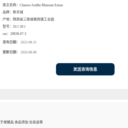
英文名称：
Chinese Astilbe Rhizome Extrac
品牌：
新天域
产地：
陕西省三原县陂西镇工业园
型号：
10:1 20:1
cas：
29838-67-3
发布日期：
2023-08-31
更新日期：
2026-08-08
发送咨询信息
于保健品 食品添加 化妆品等