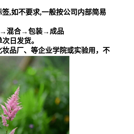
标签
,
如不要求
,
一般按公司内部简易
→混合→包装→成品
下单次日发货。
化妆品厂、等企业学院或实验用，不