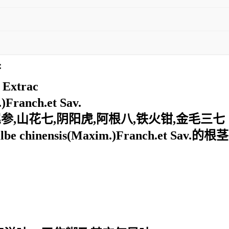
苷
e
Extrac
)Franch.et Sav.
尾参,山花七
,阴阳虎,阿根八,铁火钳,金毛三七
hinensis(Maxim.)Franch.et Sav.的根茎