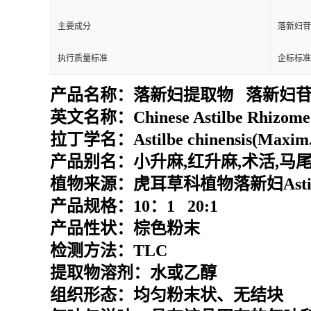
主要成分
落新妇苷
执行质量标准
企标标准
产品名称：
落新妇提取物 落新妇
英文名称：
Chinese Astilbe Rhizom
拉丁学名：
Astilbe chinensis(Maxim.
产品别名：
小升麻,红升麻,术活,马
植物来源：
虎耳草科植物落新妇Astilbe c
产品规格：10：1 20:1
产品性状：棕色粉末
检测方法：TLC
提取物溶剂：水或乙醇
组织形态：均匀粉末状、无结块