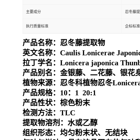
主要成分
忍冬藤提
执行质量标准
企标标准
产品名称：
忍冬藤提取物
英文名称：
Caulis Lonicerae Japoni
拉丁学名：
Lonicera japonica Thun
产品别名：
金银藤、二花藤、银花
植物来源：
忍冬科植物忍冬Lonicera
产品规格：10：1 20:1
产品性状：棕色粉末
检测方法：TLC
提取物溶剂：水或乙醇
组织形态：均匀粉末状、无结块