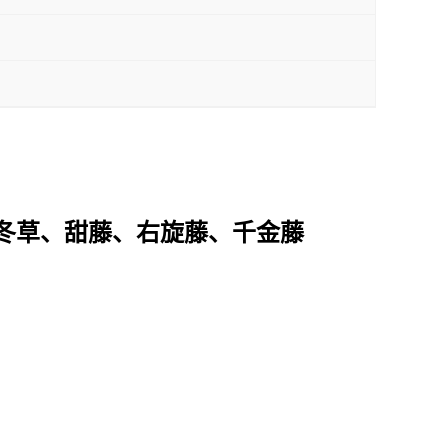
冬草、甜藤、右旋藤、千金藤