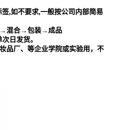
标签
,
如不要求
,
一般按公司内部简易
→混合→包装→成品
下单次日发货。
妆品厂、等企业学院或实验用，不