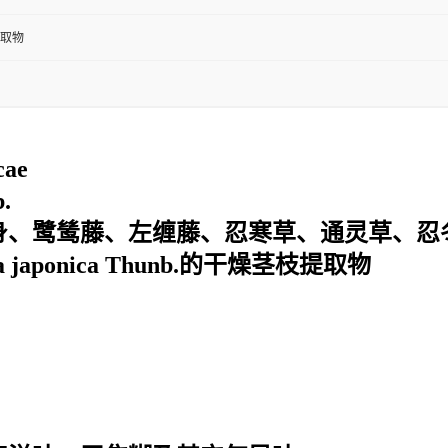
取物
cae
b
.
身、鹭鸶藤、左缠藤、忍寒草、通灵草、忍
 japonica Thunb.的干燥茎枝提取物