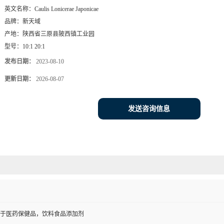
英文名称：
Caulis Lonicerae Japonicae
品牌：
新天域
产地：
陕西省三原县陂西镇工业园
型号：
10:1 20:1
发布日期：
2023-08-10
更新日期：
2026-08-07
发送咨询信息
于医药保健品，饮料食品添加剂