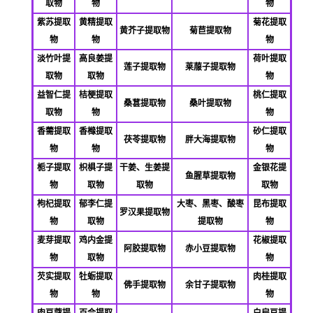
取物
物
物
紫苏提取
黄精提取
菊花提取
黄芥子提取物
菊苣提取物
物
物
物
淡竹叶提
高良姜提
荷叶提取
莲子提取物
莱菔子提取物
取物
取物
物
益智仁提
桔梗提取
桃仁提取
桑葚提取物
桑叶提取物
取物
物
物
香薷提取
香橼提取
砂仁提取
茯苓提取物
胖大海提取物
物
物
物
栀子提取
枳椇子提
干姜、生姜提
金银花提
鱼腥草提取物
物
取物
取物
取物
枸杞提取
郁李仁提
大枣、黑枣、酸枣
昆布提取
罗汉果提取物
物
取物
提取物
物
麦芽提取
鸡内金提
花椒提取
阿胶提取物
赤小豆提取物
物
取物
物
芡实提取
牡蛎提取
肉桂提取
佛
手提取物
余甘子提取物
物
物
物
肉豆蔻提
百合提取
白扁豆提