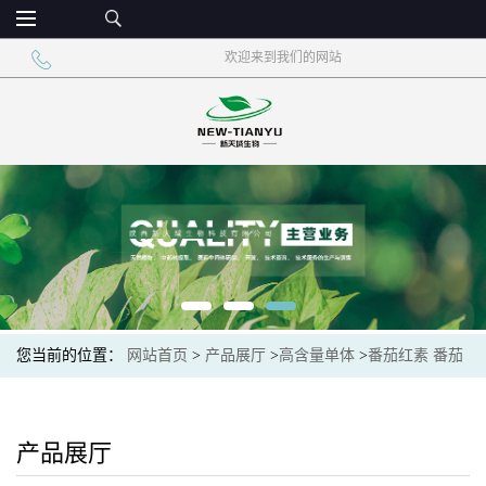
欢迎来到我们的网站
您当前的位置：
网站首页
>
产品展厅
>
高含量单体
>
番茄红素 番茄
提取物
产品展厅