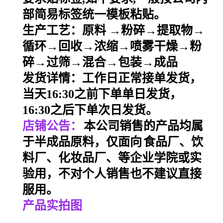
部简易标签统一模板粘贴。
生产工艺：原料
→粉碎→提取物→
循环→回收→浓缩→喷雾干燥→粉
碎→过筛→混合→包装→成品
发货详情：工作日正常接单发货，
当天
16:30之前下单单日发货，
16:30之后下单次日发货。
店铺公告：
本公司销售的产品均属
于半成品原料，仅面向
食品厂、饮
料厂、化妆品厂、等企业学院或实
验用，不对个人销售也不建议直接
服用。
产品实拍图