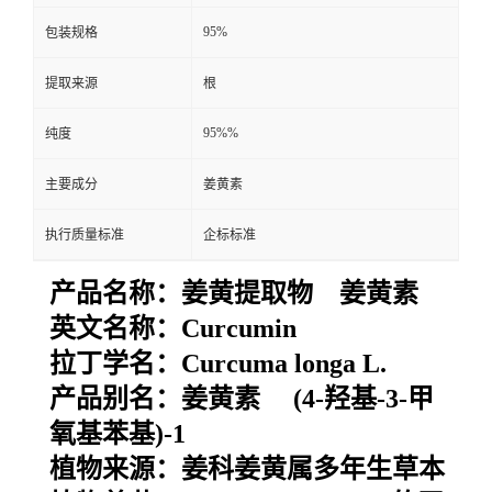
95%
包装规格
提取来源
根
95%%
纯度
主要成分
姜黄素
执行质量标准
企标标准
产品名称：姜黄提取物 姜黄素
英文名称：Curcumin
拉丁学名：
Curcuma longa
L
.
产品别名：姜黄素 (4-羟基-3-甲
氧基苯基)-1
植物来源：
姜科姜黄属多年生草本