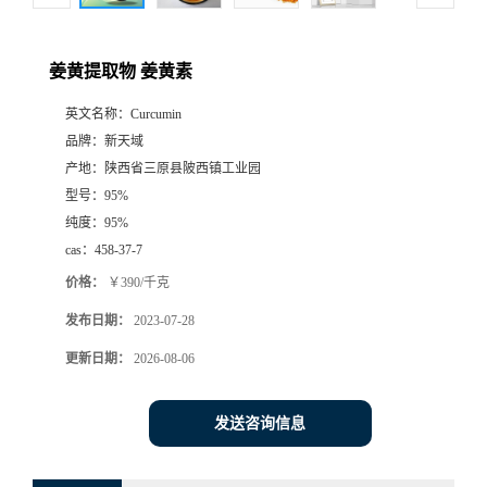
姜黄提取物 姜黄素
英文名称：
Curcumin
品牌：
新天域
产地：
陕西省三原县陂西镇工业园
型号：
95%
纯度：
95%
cas：
458-37-7
价格：
￥390/千克
发布日期：
2023-07-28
更新日期：
2026-08-06
发送咨询信息