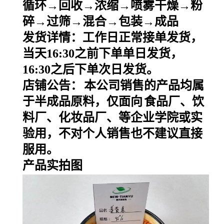
循环→回收→浓缩→喷雾干燥→粉
碎→过筛→混合→包装→成品
发货详情：工作日正常接单发货，
当天
16:30之前下单单日发货，
16:30之后下单次日发货。
店铺公告：
本公司销售的产品均属
于半成品原料，仅面向
食品厂、饮
料厂、化妆品厂、等企业学院或实
验用，不对个人销售也不建议直接
服用。
产品实拍图