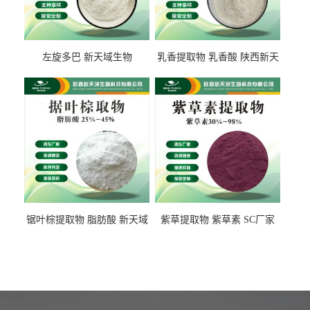
左旋多巴 新天域生物
乳香提取物 乳香酸 陕西新天
域生物
锯叶棕提取物 脂肪酸 新天域
紫草提取物 紫草素 SC厂家
生物