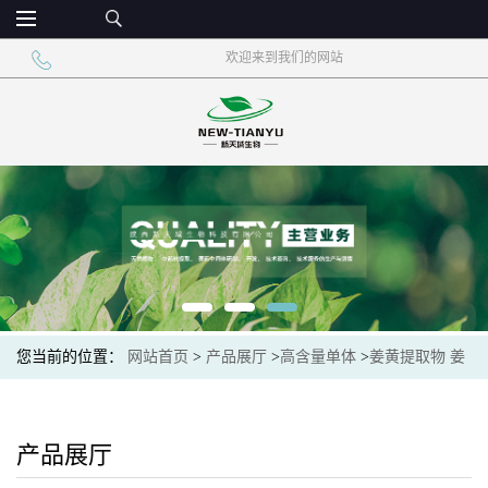
欢迎来到我们的网站
您当前的位置：
网站首页
>
产品展厅
>
高含量单体
>
姜黄提取物 姜
黄素
产品展厅