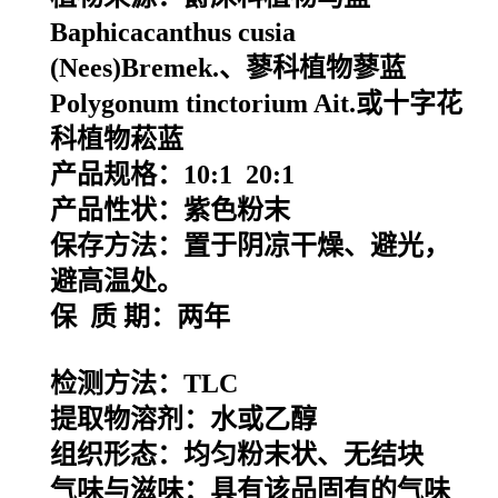
Baphicacanthus cusia
(Nees)Bremek.、蓼科植物蓼蓝
Polygonum tinctorium Ait.或十字花
科植物菘蓝
产品规格：10:1 20:1
产品性状：紫色粉末
保存方法：置于阴凉干燥、避光，
避高温处。
保 质 期：两年
检测方法：TLC
提取物溶剂：水或乙醇
组织形态：均匀粉末状、无结块
气味与滋味：具有该品固有的气味