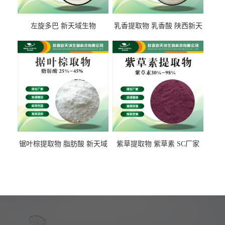
左旋多巴 新天域生物
乳香提取物 乳香酸 陕西新天
域生物
锯叶棕提取物 脂肪酸 新天域
紫草提取物 紫草素 SC厂家
生物