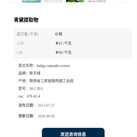
青黛提取物
起订量 (千克)
价格
1-25
￥
65 /千克
≥25
￥
60 /千克
英文名称：
Indigo naturalis extract
品牌：
新天域
产地：
陕西省三原县陂西镇工业园
型号：
10:1 20:1
cas：
479-41-4
发布日期：
2023-07-27
更新日期：
2026-08-06
发送咨询信息