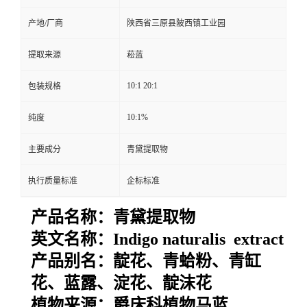
产地/厂商
陕西省三原县陂西镇工业园
提取来源
菘蓝
10:1 20:1
包装规格
10:1%
纯度
主要成分
青黛提取物
执行质量标准
企标标准
产品名称：
青黛提取物
英文名称：
Indigo naturalis extract
产品别名：
靛花、青蛤粉、青缸
花、蓝露、淀花、靛沫花
植物来源：
爵床科植物马蓝