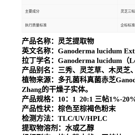
主要成分
灵芝三帖
执行质量标准
企标标准
产品名称：
灵芝提取物
英文名称：
Ganoderma lucidum Ext
拉丁学名：
Ganoderma lucidum（Ley
产品别名：
三秀、灵芝草、木灵芝
植物来源：
多孔菌科真菌赤芝Ganoderma 
Zhang的干燥子实体。
产品规格：10：1 20:1 三帖1%-20
产品性状：棕色至棕褐色粉末
检测方法：TLC/UV/HPLC
提取物溶剂：水或乙醇