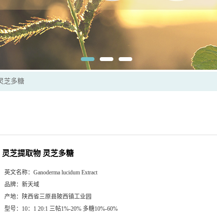
灵芝多糖
灵芝提取物 灵芝多糖
英文名称：
Ganoderma lucidum Extract
品牌：
新天域
产地：
陕西省三原县陂西镇工业园
型号：
10：1 20:1 三帖1%-20% 多糖10%-60%