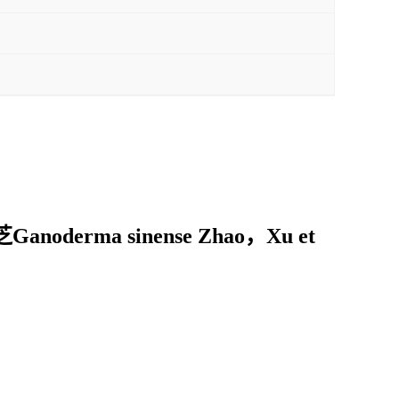
noderma sinense Zhao，Xu et