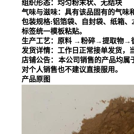
组织形态：均匀粉末状、无结块
气味与滋味：具有该品固有的气味
包装规格
:
铝箔袋、自封袋、纸箱、
标签统一模板粘贴。
生产工艺：原料
→粉碎→提取物→
发货详情：工作日正常接单发货，
店铺公告：
本公司销售的产品均属
对个人销售也不建议直接服用。
产品原图