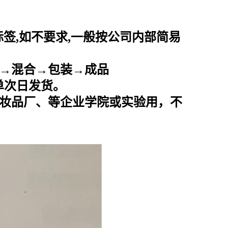
标签
,
如不要求
,
一般按公司内部简易
→混合→包装→成品
下单次日发货。
妆品厂、等企业学院或实验用，不