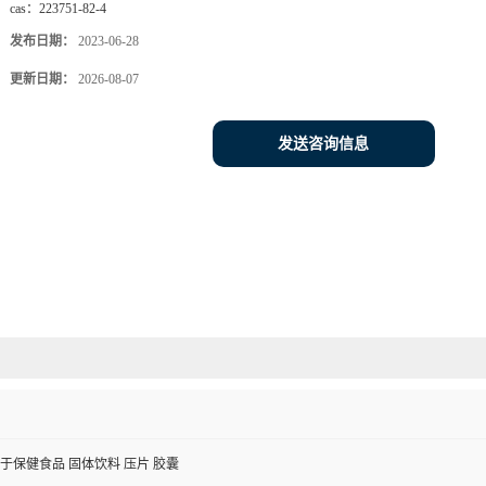
cas：
223751-82-4
发布日期：
2023-06-28
更新日期：
2026-08-07
发送咨询信息
于保健食品 固体饮料 压片 胶囊