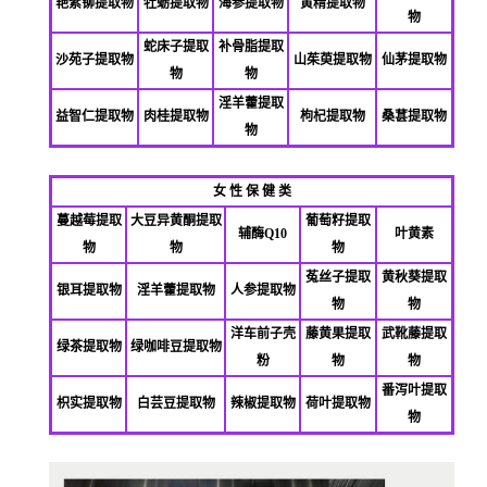
艳紫铆提取物
牡蛎提取物
海参提取物
黄精提取物
物
蛇床子提取
补骨脂提取
沙苑子提取物
山茱萸提取物
仙茅提取物
物
物
淫羊藿提取
益智仁提取物
肉桂提取物
枸杞提取物
桑葚提取物
物
女 性 保 健 类
蔓越莓提取
大豆异黄酮提取
葡萄籽提取
辅酶Q10
叶黄素
物
物
物
菟丝子提取
黄秋葵提取
银耳提取物
淫羊藿提取物
人参提取物
物
物
洋车前子壳
藤黄果提取
武靴藤提取
绿茶提取物
绿咖啡豆提取物
粉
物
物
番泻叶提取
枳实提取物
白芸豆提取物
辣椒提取物
荷叶提取物
物