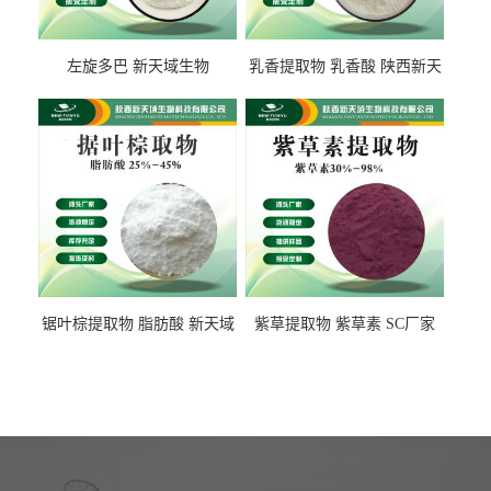
左旋多巴 新天域生物
乳香提取物 乳香酸 陕西新天
域生物
锯叶棕提取物 脂肪酸 新天域
紫草提取物 紫草素 SC厂家
生物