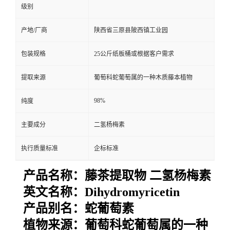
级别
产地/厂商
陕西省三原县陂西镇工业园
包装规格
25公斤纸板桶或根据客户需求
提取来源
葡萄科蛇葡萄属的一种木质藤本植物
98%
纯度
主要成分
二氢杨梅素
执行质量标准
企标标准
产品名称：藤茶提取物
二氢杨梅素
英文名称：
Dihydromyricetin
产品别名：
蛇葡萄素
植物来源：
葡萄科蛇葡萄属的一种