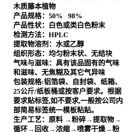
木质藤本植物
产品规格：50% 98%
产品性状：
白色或类白色粉末
检测方法：HPLC
提取物溶剂：水或乙醇
组织形态：均匀粉末状、无结块
气味与滋味：具有该品固有的气味
和滋味、无焦糊及其它气异味
包装规格
:
铝箔袋、自封袋、纸箱、
25
公斤
/
纸板桶或按客户要求。根据
要求贴标签
,
如不要求
,
一般按公司内
部简易标签统一模板粘贴。
生产工艺：原料
→粉碎→提取物→
循环→回收→浓缩→喷雾干燥→粉