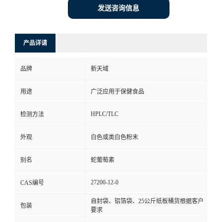
发送咨询信息
产品详请
品牌
新天域
用途
广泛应用于保健食品
HPLC/TLC
检测方法
外观
白色或类白色粉末
别名
蛇葡萄素
27200-12-0
CAS编号
自封袋、铝箔袋、25公斤纸板桶货根据客户
包装
要求