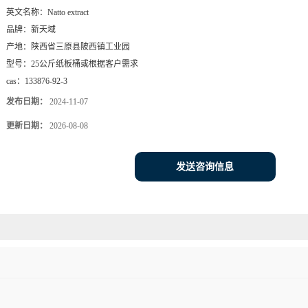
英文名称：
Natto extract
品牌：
新天域
产地：
陕西省三原县陂西镇工业园
型号：
25公斤纸板桶或根据客户需求
cas：
133876-92-3
发布日期：
2024-11-07
更新日期：
2026-08-08
发送咨询信息