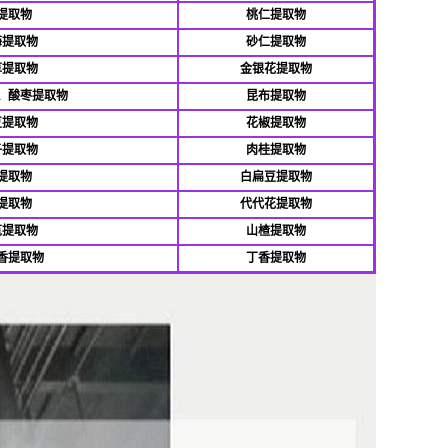
提取物
桃仁提取物
海提取物
砂仁提取物
草提取物
金银花提取物
、酸枣提取物
昆布提取物
豆提取物
花椒提取物
子提取物
肉桂提取物
提取物
白扁豆提取物
提取物
代代花提取物
苋提取物
山楂提取物
香提取物
丁香提取物