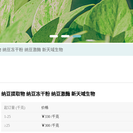
 纳豆冻干粉 纳豆激酶 新天域生物
纳豆提取物 纳豆冻干粉 纳豆激酶 新天域生物
起订量 (千克)
价格
1-25
￥
330 /千克
≥25
￥
300 /千克