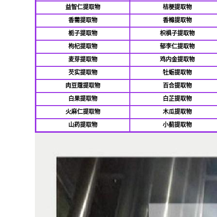
益智仁提取物
桔梗提取物
香薷提取物
香橼提取物
栀子提取物
枳椇子提取物
枸杞提取物
郁李仁提取物
麦芽提取物
鸡内金提取物
芡实提取物
牡蛎提取物
肉豆蔻提取物
百合提取物
白果提取物
白芷提取物
火麻仁提取物
木瓜提取物
山药提取物
小蓟提取物