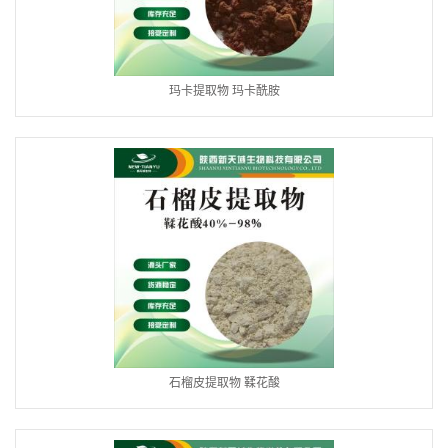
玛卡提取物 玛卡酰胺
石榴皮提取物 鞣花酸