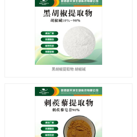
黑胡椒提取物 胡椒碱