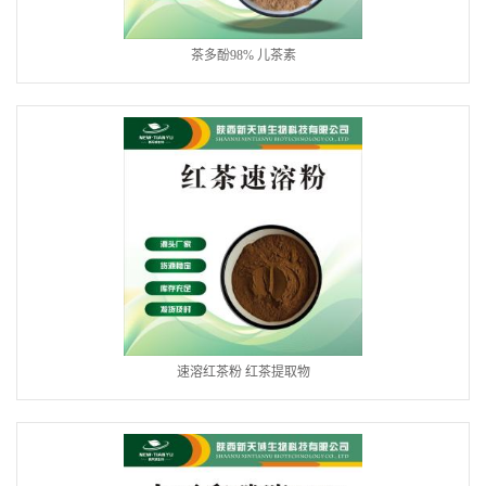
茶多酚98% 儿茶素
速溶红茶粉 红茶提取物