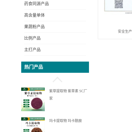
左旋多巴 新天域生物
药食同源产品
高含量单体
果蔬粉产品
乳香提取物 乳香酸 陕西
安全生
比例产品
新天域生物
主打产品
锯叶棕提取物 脂肪酸 新
热门产品
天域生物
紫草提取物 紫草素 SC厂
家
玛卡提取物 玛卡酰胺