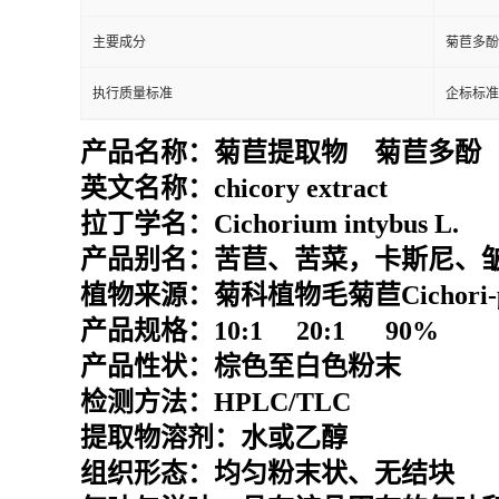
主要成分
菊苣多酚
执行质量标准
企标标准
产品名称：
菊苣提取物 菊苣多酚
英文名称：
chicory extract
拉丁学名：
Cichorium intybus L.
产品别名：
苦苣、苦菜，卡斯尼、
植物来源：
菊科植物毛
菊苣
Cichori
产品规格：
10:1 20:1 90%
产品性状：棕色至白色粉末
检测方法：
HPLC/TLC
提取物溶剂：水或乙醇
组织形态：均匀粉末状、无结块