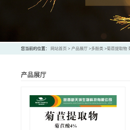
您当前的位置：
网站首页
>
产品展厅
>
多酚类
>
菊苣提取物 
产品展厅