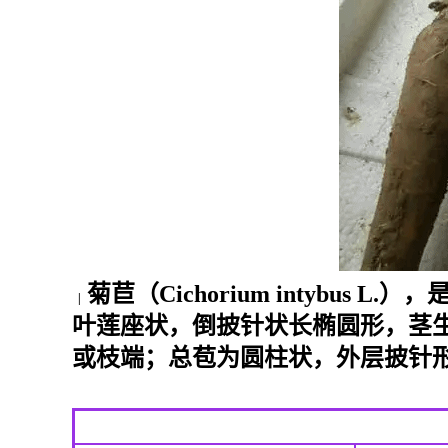
菊苣（Cichorium intyb
|
叶莲座状，倒披针状长椭圆形，茎
或枝端；总苞为圆柱状，外层披针