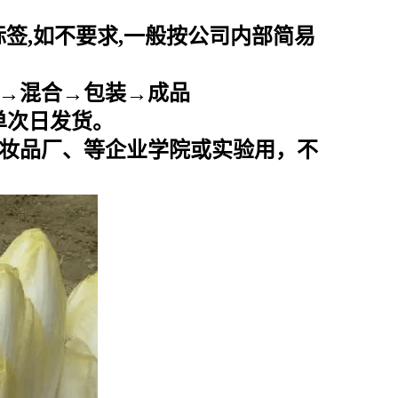
标签
,
如不要求
,
一般按公司内部简易
→混合→包装→成品
下单次日发货。
妆品厂、等企业学院或实验用，不