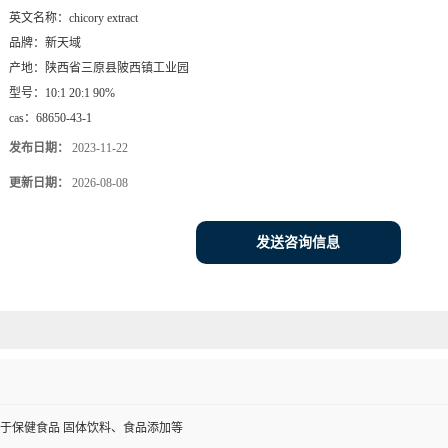
英文名称：
chicory extract
品牌：
新天域
产地：
陕西省三原县陂西镇工业园
型号：
10:1 20:1 90%
cas：
68650-43-1
发布日期：
2023-11-22
更新日期：
2026-08-08
发送咨询信息
于保健食品 固体饮料、食品添加等