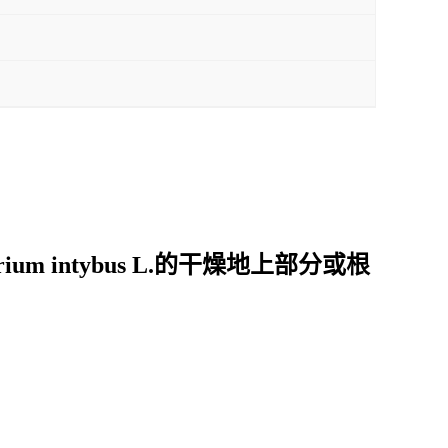
orium intybus L.的干燥地上部分或根