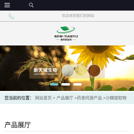
欢迎来到我们的网站
您当前的位置：
网站首页
>
产品展厅
>
药食同源产品
>
沙棘提取物
沙棘黄酮 沙棘浓缩粉
产品展厅