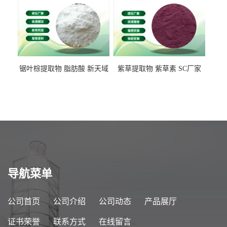
锯叶棕提取物 脂肪酸 新天域
紫草提取物 紫草素 SC厂家
生物
导航菜单
公司首页
公司介绍
公司动态
产品展厅
证书荣誉
联系方式
在线留言