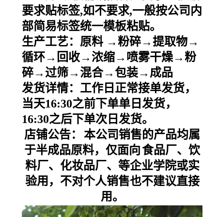
要求贴标签
,
如不要求
,
一般按公司内
部简易标签统一模板粘贴。
生产工艺：原料
→粉碎→提取物→
循环→回收→浓缩→喷雾干燥→粉
碎→过筛→混合→包装→成品
发货详情：工作日正常接单发货，
当天
16:30之前下单单日发货，
16:30之后下单次日发货。
店铺公告：
本公司销售的产品均属
于半成品原料，仅面向
食品厂、饮
料厂、化妆品厂、等企业学院或实
验用，不对个人销售也不建议直接
用。