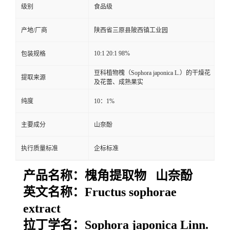
级别
食品级
产地/厂商
陕西省三原县陂西镇工业园
10:1 20:1 98%
包装规格
豆科植物槐（Sophora japonica L.）的干燥花
提取来源
及花蕾、成熟果实
纯度
10：1%
主要成分
山奈酚
执行质量标准
企标标准
产品名称：
槐角提取物 山奈酚
英文名称：
Fructus sophorae
extract
拉丁学名：
Sophora japonica Linn.