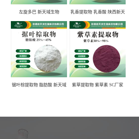
左旋多巴 新天域生物
乳香提取物 乳香酸 陕西新天
域生物
锯叶棕提取物 脂肪酸 新天域
紫草提取物 紫草素 SC厂家
生物