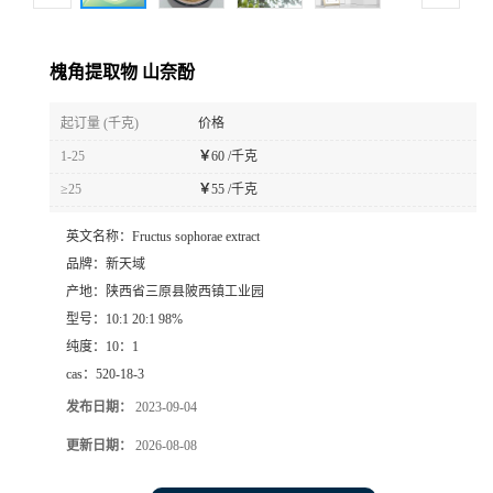
槐角提取物 山奈酚
起订量 (千克)
价格
1-25
￥
60 /千克
≥25
￥
55 /千克
英文名称：
Fructus sophorae extract
品牌：
新天域
产地：
陕西省三原县陂西镇工业园
型号：
10:1 20:1 98%
纯度：
10：1
cas：
520-18-3
发布日期：
2023-09-04
更新日期：
2026-08-08