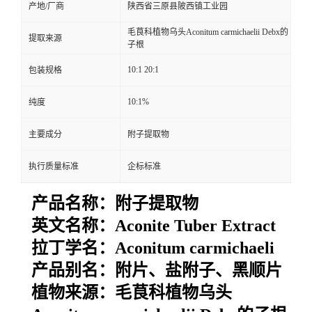
产地/厂商
陕西省三原县陂西镇工业园
毛茛科植物乌头Aconitum carmichaelii Debx的
提取来源
子根
10:1 20:1
包装规格
10:1%
纯度
主要成分
附子提取物
执行质量标准
企标标准
产品名称：附子提取物
英文名称：
Aconite Tuber Extract
拉丁学名：
Aconitum carmichaeli
产品别名：
附片、盐附子、黑顺片
植物来源：
毛茛科植物乌头