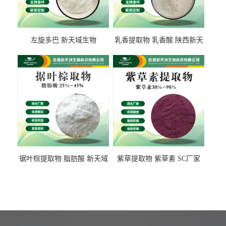
左旋多巴 新天域生物
乳香提取物 乳香酸 陕西新天
域生物
锯叶棕提取物 脂肪酸 新天域
紫草提取物 紫草素 SC厂家
生物