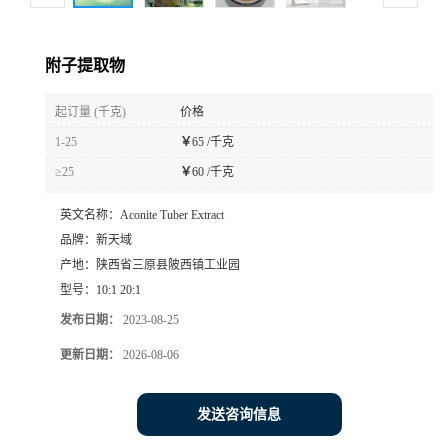
附子提取物
起订量 (千克)
价格
1-25
￥
65 /千克
≥25
￥
60 /千克
英文名称：
Aconite Tuber Extract
品牌：
新天域
产地：
陕西省三原县陂西镇工业园
型号：
10:1 20:1
发布日期：
2023-08-25
更新日期：
2026-08-06
发送咨询信息