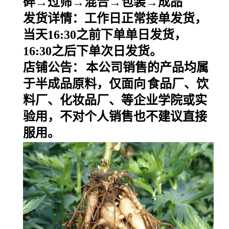
碎→过筛→混合→包装→成品
发货详情：工作日正常接单发货，
当天
16:30之前下单单日发货，
16:30之后下单次日发货。
店铺公告：
本公司销售的产品均属
于半成品原料，仅面向
食品厂、饮
料厂、化妆品厂、等企业学院或实
验用，不对个人销售也不建议直接
服用。