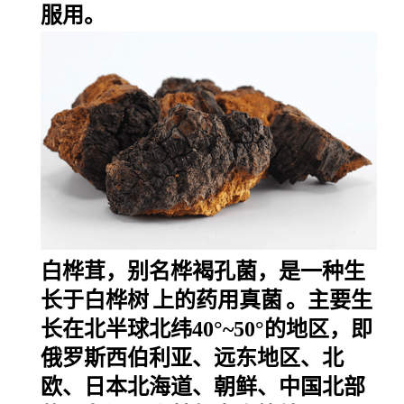
服用。
白桦茸，别名桦褐孔菌，是一种生
长于
白桦树
上的药用
真菌
。主要生
长在北半球北纬40°~50°的地区，即
俄罗斯西伯利亚、远东地区、北
欧、日本北海道、朝鲜、中国北部