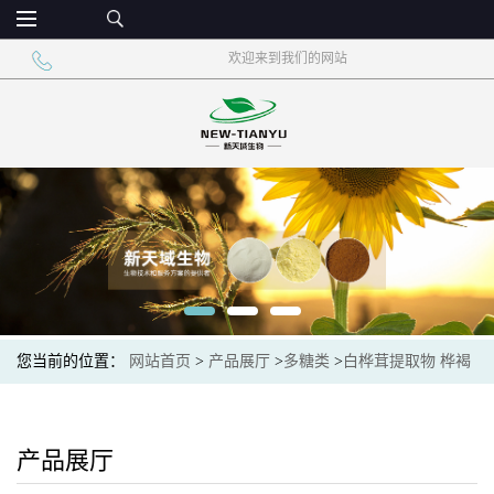
欢迎来到我们的网站
您当前的位置：
网站首页
>
产品展厅
>
多糖类
>
白桦茸提取物 桦褐
孔菌提取物
产品展厅