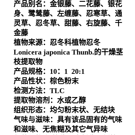
产品别名：
金银藤、二花藤、银花
身、鹭鸶藤、左缠藤、忍寒草、通
灵草、忍冬草、甜藤、右旋藤、千
金藤
植物来源：
忍冬科植物忍冬
Lonicera japonica Thunb.的干燥茎
枝提取物
产品规格：10：1 20:1
产品性状：棕色粉末
检测方法：TLC
提取物溶剂：水或乙醇
组织形态：均匀粉末状、无结块
气味与滋味：具有该品固有的气味
和滋味、无焦糊及其它气异味