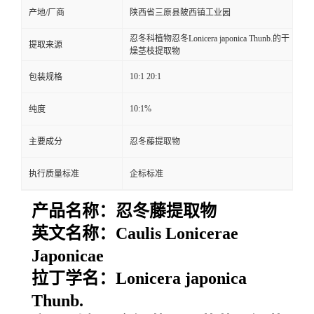
产地/厂商
陕西省三原县陂西镇工业园
忍冬科植物忍冬Lonicera japonica Thunb.的干
提取来源
燥茎枝提取物
10:1 20:1
包装规格
10:1%
纯度
主要成分
忍冬藤提取物
执行质量标准
企标标准
产品名称：
忍冬藤提取物
英文名称：
Caulis Lonicerae
Japonicae
拉丁学名：
Lonicera japonica
Thunb
.