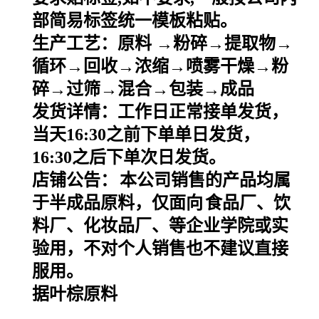
部简易标签统一模板粘贴。
生产工艺：原料
→粉碎→提取物→
循环→回收→浓缩→喷雾干燥→粉
碎→过筛→混合→包装→成品
发货详情：工作日正常接单发货，
当天
16:30之前下单单日发货，
16:30之后下单次日发货。
店铺公告：
本公司销售的产品均属
于半成品原料，仅面向
食品厂、饮
料厂、化妆品厂、等企业学院或实
验用，不对个人销售也不建议直接
服用。
据叶棕原料