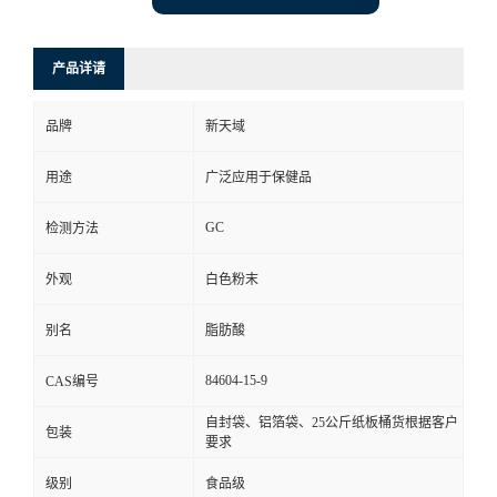
产品详请
品牌
新天域
用途
广泛应用于保健品
GC
检测方法
外观
白色粉末
别名
脂肪酸
84604-15-9
CAS编号
自封袋、铝箔袋、25公斤纸板桶货根据客户
包装
要求
级别
食品级