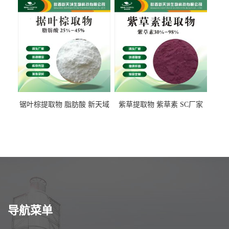
锯叶棕提取物 脂肪酸 新天域
紫草提取物 紫草素 SC厂家
生物
导航菜单