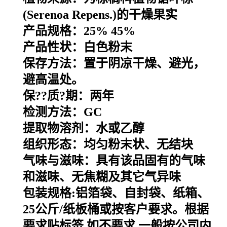
(Serenoa Repens.)的干燥果实
产品规格：25% 45%
产品性状：白色粉末
保存方法：置于阴凉干燥、避光，
避高温处。
保??质?期：两年
检测方法：GC
提取物溶剂：水或乙醇
组织形态：均匀粉末状、无结块
气味与滋味：具有该品固有的气味
和滋味、无焦糊及其它气异味
包装规格
:
铝箔袋、自封袋、纸箱、
25
公斤
/
纸板桶或按客户要求。根据
要求贴标签
,
如不要求
,
一般按公司内