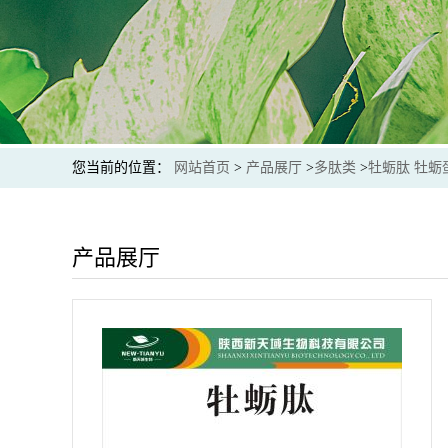
您当前的位置：
网站首页
>
产品展厅
>
多肽类
>
牡蛎肽 牡蛎
产品展厅