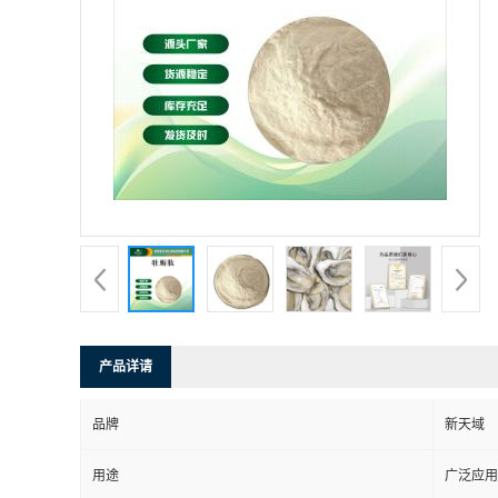
产品详请
品牌
新天域
用途
广泛应用