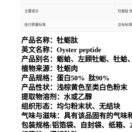
主要成分
牡蛎肽 
执行质量标准
企标标准
产品名称：牡蛎肽
英文名称：
Oyster peptide
产品别名：
蛎蛤、左顾牡蛎、牡蛤
植物来源：牡蛎肉
产品规格：
蛋白50% 肽90%
产品性状：
浅棕黄色至类白色粉末
提取物溶剂：水或乙醇
组织形态：均匀粉末状、无结块
气味与滋味：具有该品固有的气味
包装规格
:
铝箔袋、自封袋、纸箱、