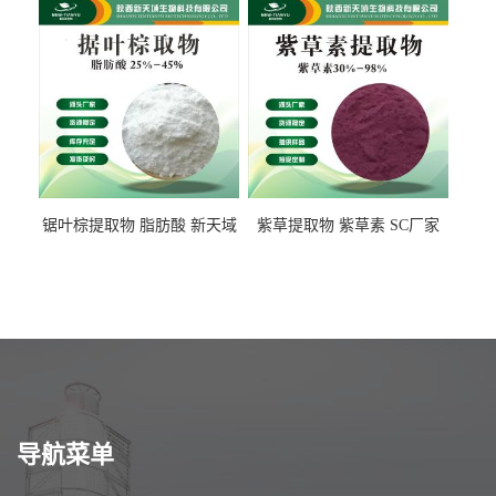
锯叶棕提取物 脂肪酸 新天域
紫草提取物 紫草素 SC厂家
生物
导航菜单