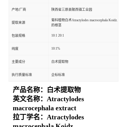
产地/厂商
陕西省三原县陂西镇工业园
菊科植物白术Atractylodes macrocephala Koidz.
提取来源
的根茎
10:1 20:1
包装规格
10:1%
纯度
主要成分
白术提取物
执行质量标准
企标标准
产品名称：
白术提取物
英文名称：
Atractylodes
macrocephala extract
拉丁学名：
Atractylodes
macrocephala Koidz.