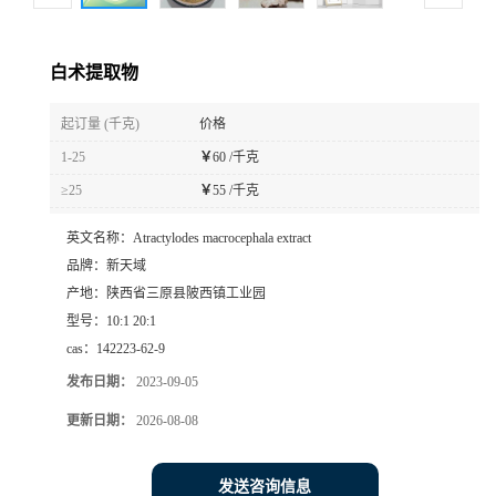
白术提取物
起订量 (千克)
价格
1-25
￥
60 /千克
≥25
￥
55 /千克
英文名称：
Atractylodes macrocephala extract
品牌：
新天域
产地：
陕西省三原县陂西镇工业园
型号：
10:1 20:1
cas：
142223-62-9
发布日期：
2023-09-05
更新日期：
2026-08-08
发送咨询信息