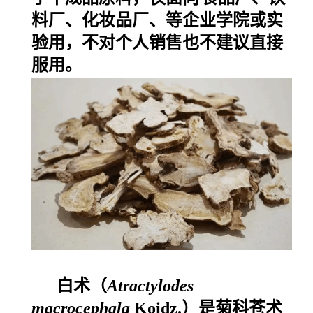
料厂、化妆品厂、等企业学院或实
验用，不对个人销售也不建议直接
服用。
白术（
Atractylodes
macrocephala
Koidz.）是菊科苍术